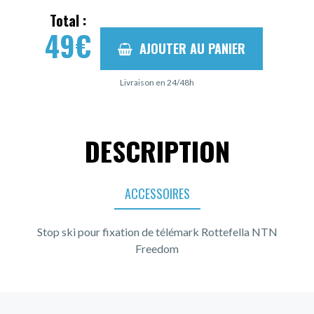
Total :
49
€
AJOUTER AU PANIER
Livraison en 24/48h
DESCRIPTION
ACCESSOIRES
Stop ski pour fixation de télémark Rottefella NTN
Freedom