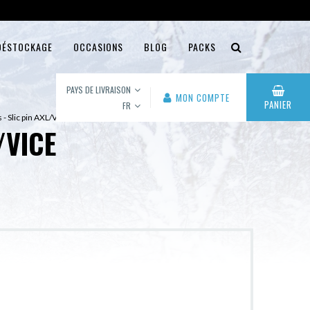
DÉSTOCKAGE
OCCASIONS
BLOG
PACKS
PAYS DE LIVRAISON
MON COMPTE
PANIER
FR
 - Slic pin AXL/VICE
/VICE