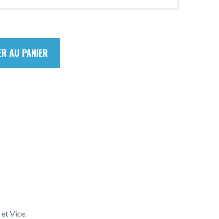
ER AU PANIER
 et Vice.