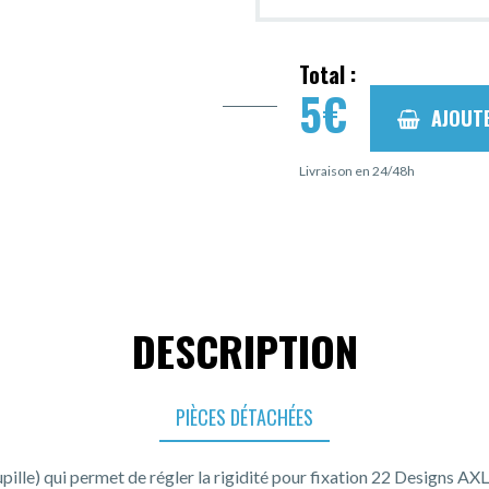
Total :
5
€
AJOUT
Livraison en 24/48h
DESCRIPTION
PIÈCES DÉTACHÉES
pille) qui permet de régler la rigidité pour fixation 22 Designs AXL