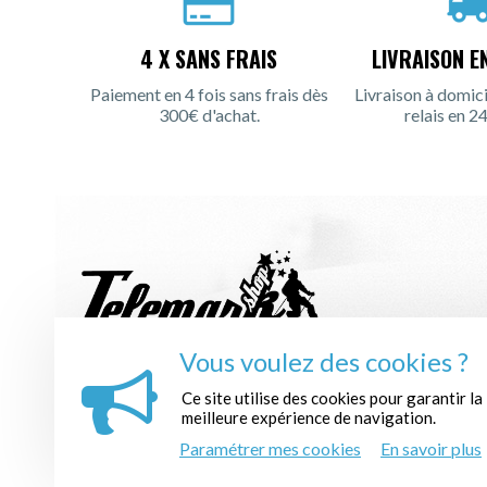
4 X SANS FRAIS
LIVRAISON E
Paiement en 4 fois sans frais dès
Livraison à domici
300€ d'achat.
relais en 24
Vous voulez des cookies ?
INSCRIPTION À LA NEWSLETTER :
Ce site utilise des cookies pour garantir la
meilleure expérience de navigation.
Paramétrer mes cookies
En savoir plus