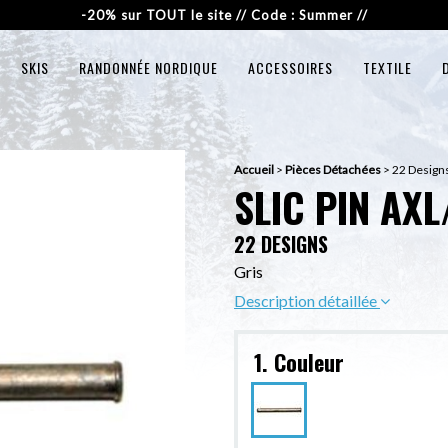
-20% sur TOUT le site // Code : Summer //
SKIS
RANDONNÉE NORDIQUE
ACCESSOIRES
TEXTILE
Accueil
>
Pièces Détachées
>
22 Designs
SLIC PIN AXL
22 DESIGNS
Gris
Description détaillée
1. Couleur