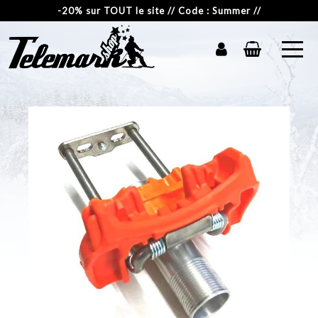
-20% sur TOUT le site // Code : Summer //