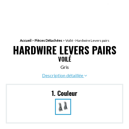
Accueil
>
Pièces Détachées
>
Voilé - Hardwire Levers pairs
HARDWIRE LEVERS PAIRS
VOILÉ
Gris
Description détaillée
1. Couleur