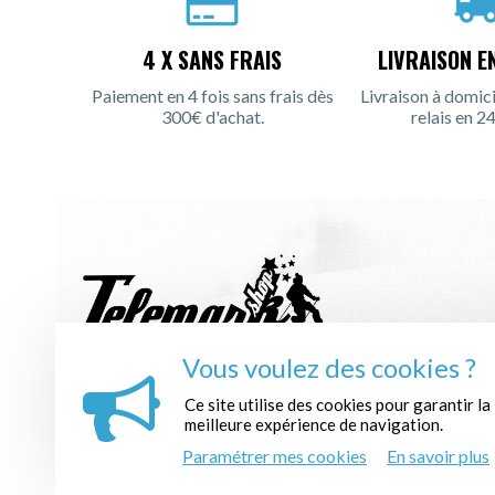
4 X SANS FRAIS
LIVRAISON E
Paiement en 4 fois sans frais dès
Livraison à domici
300€ d'achat.
relais en 24
Vous voulez des cookies ?
INSCRIPTION À LA NEWSLETTER :
Ce site utilise des cookies pour garantir la
meilleure expérience de navigation.
Paramétrer mes cookies
En savoir plus