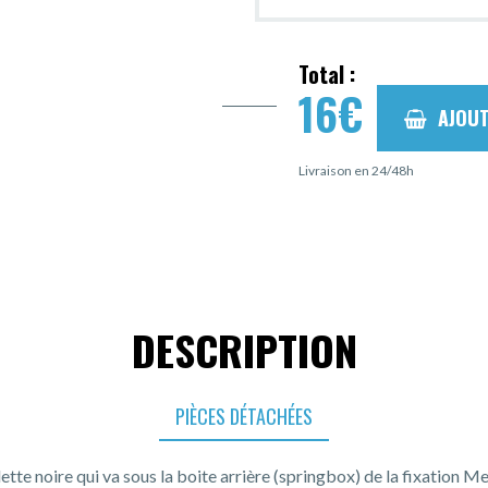
Total :
16
€
AJOUT
Livraison en 24/48h
DESCRIPTION
PIÈCES DÉTACHÉES
lette noire qui va sous la boite arrière (springbox) de la fixation Me