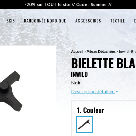
-20% sur TOUT le site // Code : Summer //
SKIS
RANDONNÉE NORDIQUE
ACCESSOIRES
TEXTILE
Accueil
>
Pièces Détachées
>
Inwild - Bi
BIELETTE BL
INWILD
Noir
Description détaillée
1. Couleur