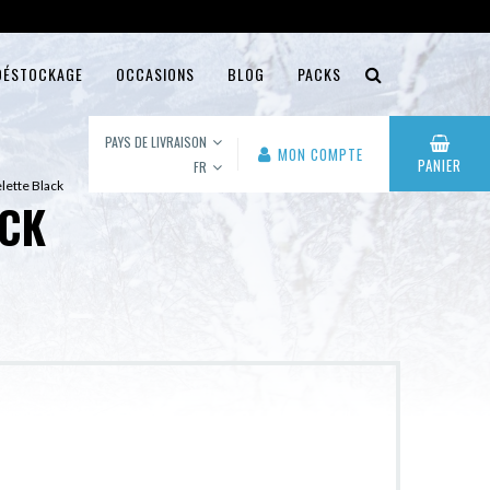
DÉSTOCKAGE
OCCASIONS
BLOG
PACKS
PAYS DE LIVRAISON
MON COMPTE
PANIER
FR
elette Black
ACK