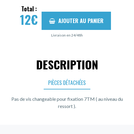
Total :
12
€
AJOUTER AU PANIER
Livraison en 24/48h
DESCRIPTION
PIÈCES DÉTACHÉES
Pas de vis changeable pour fixation 7TM ( au niveau du
ressort ).