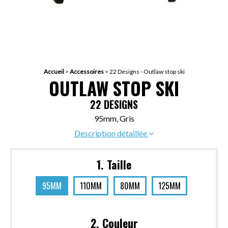
Accueil
>
Accessoires
>
22 Designs - Outlaw stop ski
OUTLAW STOP SKI
22 DESIGNS
95mm, Gris
Description détaillée
1. Taille
95MM
110MM
80MM
125MM
2. Couleur