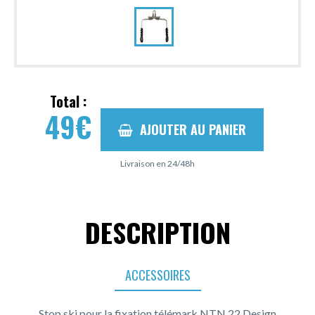
Total :
49
€
AJOUTER AU PANIER
Livraison en 24/48h
DESCRIPTION
ACCESSOIRES
Stop ski pour la fixation télémark NTN 22 Design