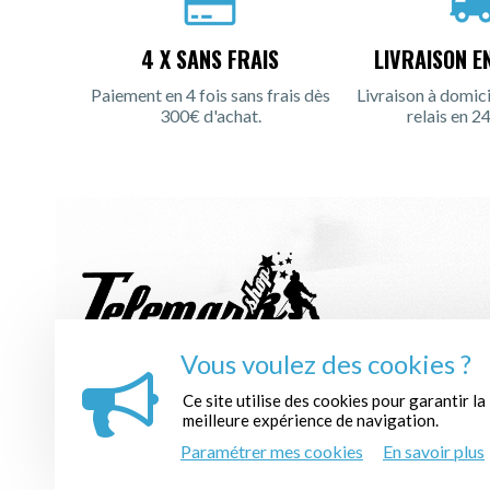
4 X SANS FRAIS
LIVRAISON E
Paiement en 4 fois sans frais dès
Livraison à domici
300€ d'achat.
relais en 24
Vous voulez des cookies ?
INSCRIPTION À LA NEWSLETTER :
Ce site utilise des cookies pour garantir la
meilleure expérience de navigation.
Paramétrer mes cookies
En savoir plus