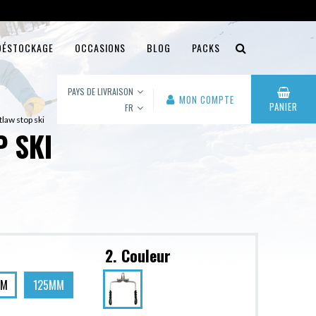
DÉSTOCKAGE
OCCASIONS
BLOG
PACKS
PAYS DE LIVRAISON
MON COMPTE
PANIER
FR
law stop ski
 SKI
2. Couleur
MM
125MM