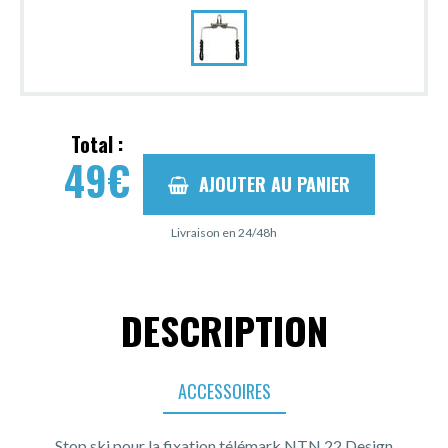
Total :
49
€
AJOUTER AU PANIER
Livraison en 24/48h
DESCRIPTION
ACCESSOIRES
Stop ski pour la fixation télémark NTN 22 Design