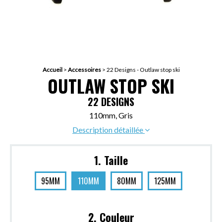
Accueil
>
Accessoires
>
22 Designs - Outlaw stop ski
OUTLAW STOP SKI
22 DESIGNS
110mm, Gris
Description détaillée
1. Taille
95MM
110MM
80MM
125MM
2. Couleur