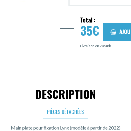
Total :
35
€
AJOU
Livraison en 24/48h
DESCRIPTION
PIÈCES DÉTACHÉES
Main plate pour fixation Lynx (modèle à partir de 2022)