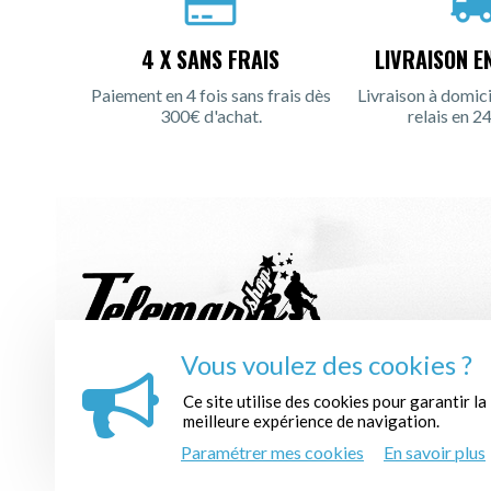
4 X SANS FRAIS
LIVRAISON E
Paiement en 4 fois sans frais dès
Livraison à domici
300€ d'achat.
relais en 24
Vous voulez des cookies ?
INSCRIPTION À LA NEWSLETTER :
Ce site utilise des cookies pour garantir la
meilleure expérience de navigation.
Paramétrer mes cookies
En savoir plus