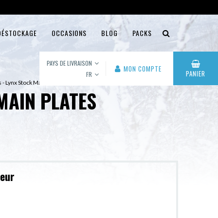
DÉSTOCKAGE
OCCASIONS
BLOG
PACKS
PAYS DE LIVRAISON
MON COMPTE
PANIER
FR
 - Lynx Stock Main plates
MAIN PLATES
leur