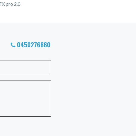
TX pro 2.0
0450276660