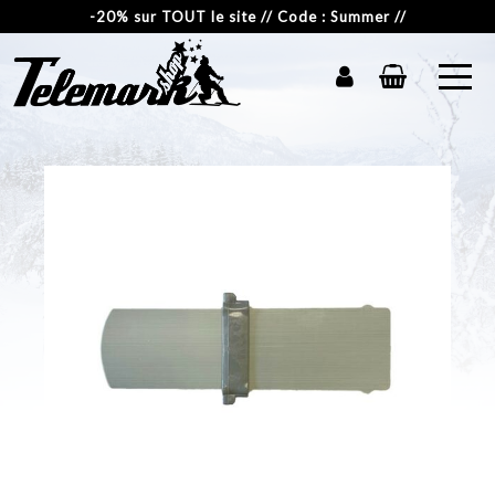
-20% sur TOUT le site // Code : Summer //