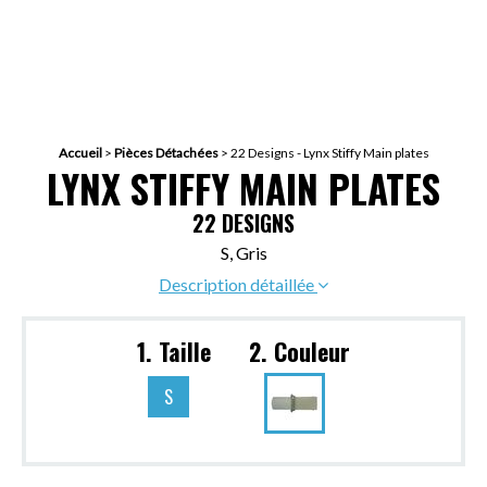
Accueil
>
Pièces Détachées
>
22 Designs - Lynx Stiffy Main plates
LYNX STIFFY MAIN PLATES
22 DESIGNS
S, Gris
Description détaillée
1. Taille
2. Couleur
S