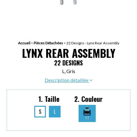
Accueil
>
Pièces Détachées
>
22 Designs - Lynx Rear Assembly
LYNX REAR ASSEMBLY
22 DESIGNS
L, Gris
Description détaillée
1. Taille
2. Couleur
S
L