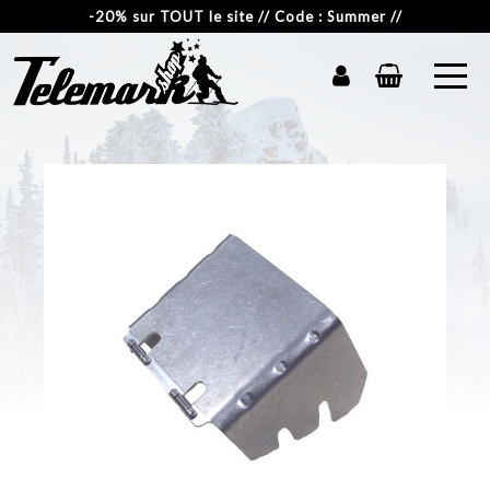
-20% sur TOUT le site // Code : Summer //