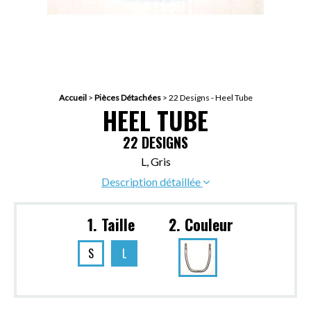
Accueil
>
Pièces Détachées
>
22 Designs - Heel Tube
HEEL TUBE
22 DESIGNS
L, Gris
Description détaillée
1. Taille
2. Couleur
S
L