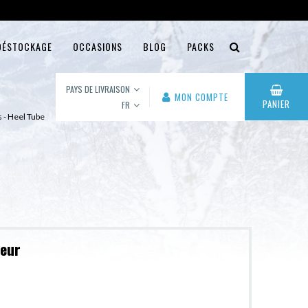
DÉSTOCKAGE
OCCASIONS
BLOG
PACKS
PAYS DE LIVRAISON
MON COMPTE
PANIER
FR
 - Heel Tube
leur