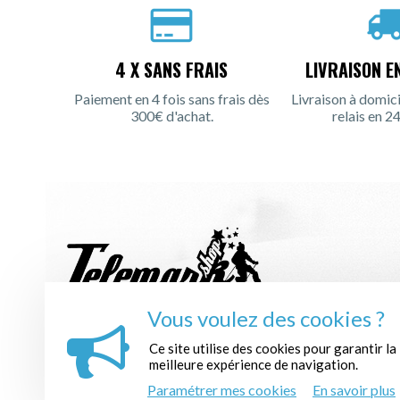
4 X SANS FRAIS
LIVRAISON E
Paiement en 4 fois sans frais dès
Livraison à domici
300€ d'achat.
relais en 24
Vous voulez des cookies ?
INSCRIPTION À LA NEWSLETTER :
Ce site utilise des cookies pour garantir la
meilleure expérience de navigation.
Paramétrer mes cookies
En savoir plus