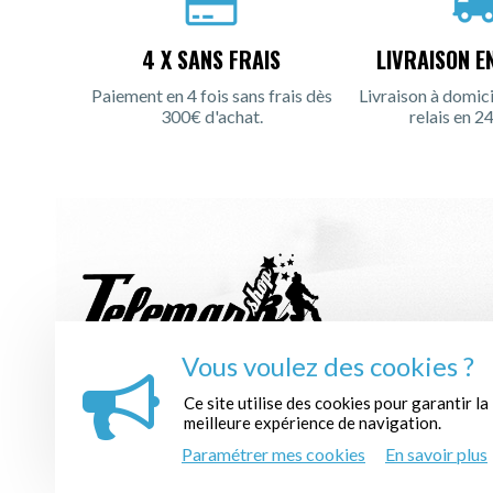
4 X SANS FRAIS
LIVRAISON E
Paiement en 4 fois sans frais dès
Livraison à domici
300€ d'achat.
relais en 24
Vous voulez des cookies ?
INSCRIPTION À LA NEWSLETTER :
Ce site utilise des cookies pour garantir la
meilleure expérience de navigation.
Paramétrer mes cookies
En savoir plus