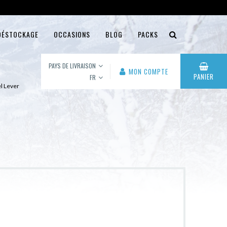
DÉSTOCKAGE
OCCASIONS
BLOG
PACKS
PAYS DE LIVRAISON
MON COMPTE
PANIER
FR
el Lever