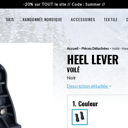
-20% sur TOUT le site // Code : Summer //
SKIS
RANDONNÉE NORDIQUE
ACCESSOIRES
TEXTILE
Accueil
>
Pièces Détachées
>
Voilé - He
HEEL LEVER
VOILÉ
Noir
Description détaillée
1. Couleur