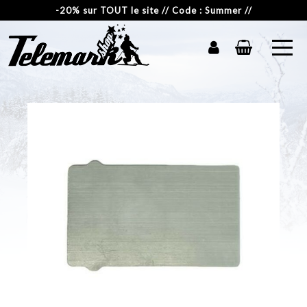
-20% sur TOUT le site // Code : Summer //