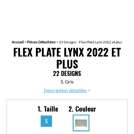
Accueil
>
Pièces Détachées
>
22 Designs - Flex Plate Lynx 2022 et plus
FLEX PLATE LYNX 2022 ET
PLUS
22 DESIGNS
S, Gris
Description détaillée
1. Taille
2. Couleur
S