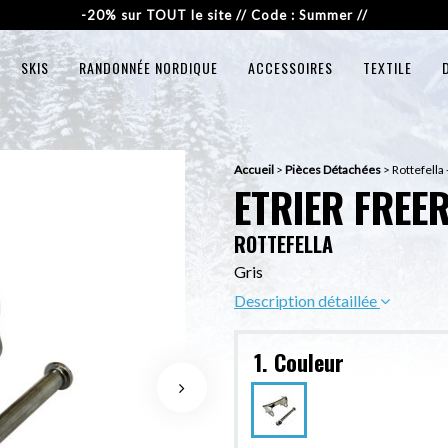
-20% sur TOUT le site // Code : Summer //
SKIS
RANDONNÉE NORDIQUE
ACCESSOIRES
TEXTILE
Accueil
>
Pièces Détachées
>
Rottefella 
ETRIER FREE
ROTTEFELLA
Gris
Description détaillée
1. Couleur