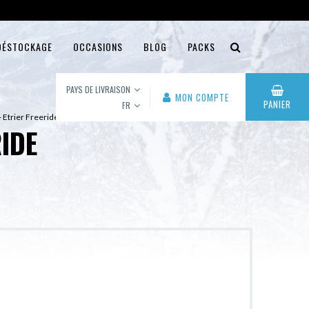
DÉSTOCKAGE
OCCASIONS
BLOG
PACKS
PAYS DE LIVRAISON
MON COMPTE
PANIER
FR
- Etrier Freeride
RIDE