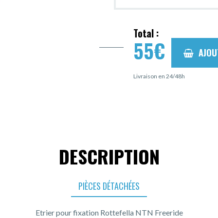
Total :
55
€
AJOU
Livraison en 24/48h
DESCRIPTION
PIÈCES DÉTACHÉES
Etrier pour fixation Rottefella NTN Freeride