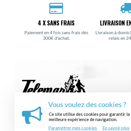
4 X SANS FRAIS
LIVRAISON E
Paiement en 4 fois sans frais dès
Livraison à domici
300€ d'achat.
relais en 24
Vous voulez des cookies ?
INSCRIPTION À LA NEWSLETTER :
Ce site utilise des cookies pour garantir la
meilleure expérience de navigation.
Paramétrer mes cookies
En savoir plus