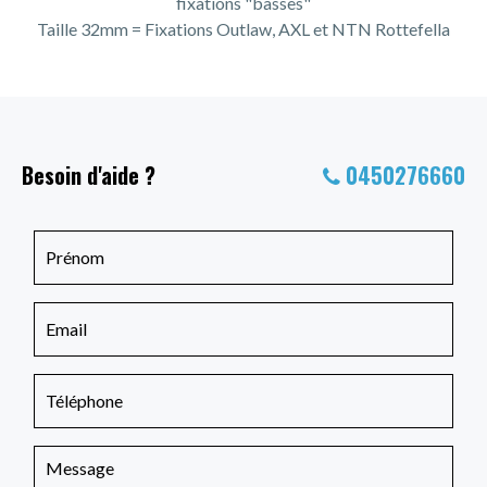
fixations "basses"
Taille 32mm = Fixations Outlaw, AXL et NTN Rottefella
Besoin d'aide ?
0450276660