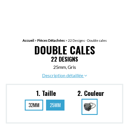
Accueil
>
Pièces Détachées
>
22 Designs - Double cales
DOUBLE CALES
22 DESIGNS
25mm, Gris
Description détaillée
1. Taille
2. Couleur
32MM
25MM