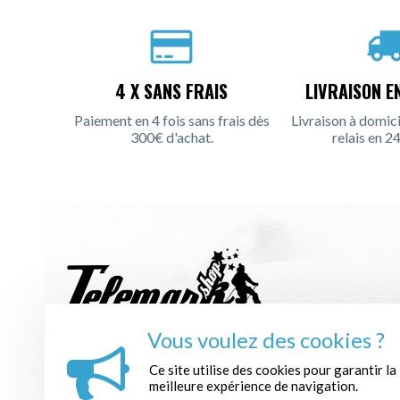
4 X SANS FRAIS
LIVRAISON E
Paiement en 4 fois sans frais dès
Livraison à domici
300€ d'achat.
relais en 24
Vous voulez des cookies ?
INSCRIPTION À LA NEWSLETTER :
Ce site utilise des cookies pour garantir la
meilleure expérience de navigation.