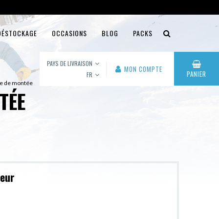
DÉSTOCKAGE
OCCASIONS
BLOG
PACKS
PAYS DE LIVRAISON
MON COMPTE
PANIER
FR
le de montée
TÉE
leur