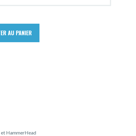
ER AU PANIER
ice et HammerHead