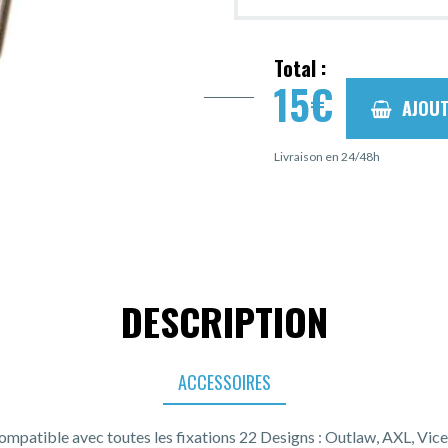
Total :
15
€
AJOUT
Livraison en 24/48h
DESCRIPTION
ACCESSOIRES
ompatible avec toutes les fixations 22 Designs : Outlaw, AXL, V