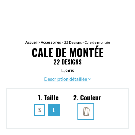
Accueil
>
Accessoires
>
22 Designs - Cale de montée
CALE DE MONTÉE
22 DESIGNS
L, Gris
Description détaillée
1. Taille
2. Couleur
S
L