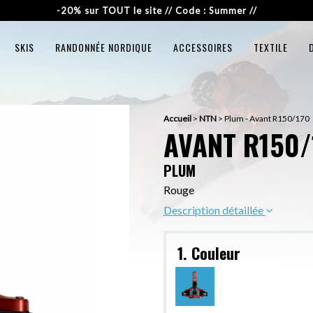
-20% sur TOUT le site // Code : Summer //
SKIS
RANDONNÉE NORDIQUE
ACCESSOIRES
TEXTILE
Accueil
>
NTN
>
Plum - Avant R150/170
AVANT R150/
PLUM
Rouge
Description détaillée
1. Couleur