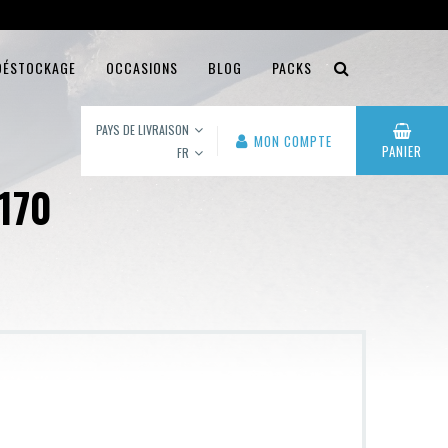
DÉSTOCKAGE
OCCASIONS
BLOG
PACKS
PAYS DE LIVRAISON
MON COMPTE
PANIER
FR
170