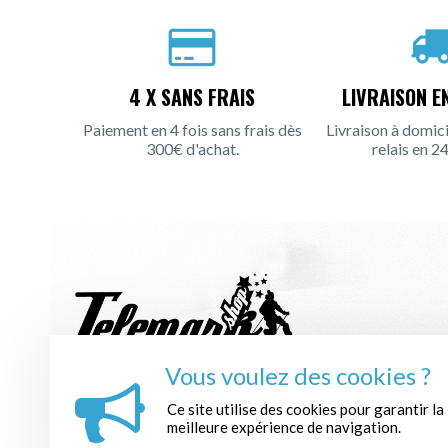
4 X SANS FRAIS
LIVRAISON E
Paiement en 4 fois sans frais dès
Livraison à domici
300€ d'achat.
relais en 24
Vous voulez des cookies ?
INSCRIPTION À LA NEWSLETTER :
Ce site utilise des cookies pour garantir la
meilleure expérience de navigation.