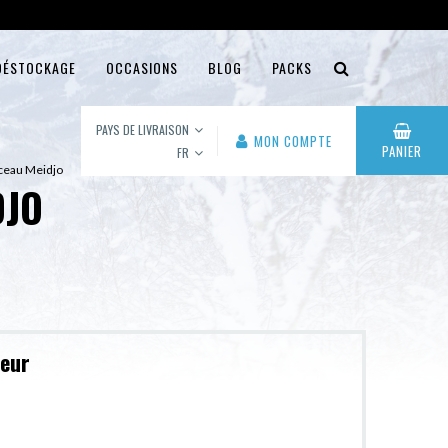
DÉSTOCKAGE
OCCASIONS
BLOG
PACKS
PAYS DE LIVRAISON
MON COMPTE
PANIER
FR
rceau Meidjo
DJO
leur