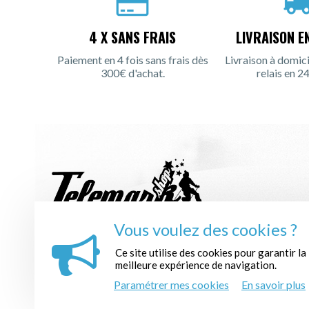
4 X SANS FRAIS
LIVRAISON E
Paiement en 4 fois sans frais dès
Livraison à domici
300€ d'achat.
relais en 24
Vous voulez des cookies ?
INSCRIPTION À LA NEWSLETTER :
Ce site utilise des cookies pour garantir la
meilleure expérience de navigation.
Paramétrer mes cookies
En savoir plus