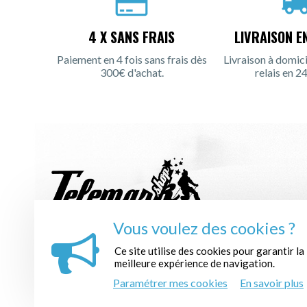
4 X SANS FRAIS
LIVRAISON E
Paiement en 4 fois sans frais dès
Livraison à domici
300€ d'achat.
relais en 24
Vous voulez des cookies ?
INSCRIPTION À LA NEWSLETTER :
Ce site utilise des cookies pour garantir la
meilleure expérience de navigation.
Paramétrer mes cookies
En savoir plus