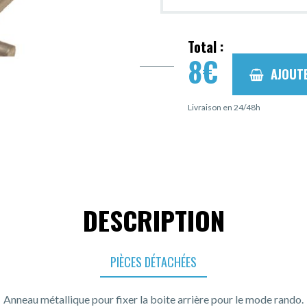
Total :
8
€
AJOUT
Livraison en 24/48h
DESCRIPTION
PIÈCES DÉTACHÉES
Anneau métallique pour fixer la boite arrière pour le mode rando.