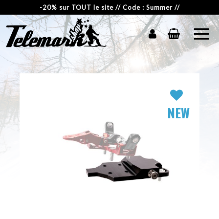
-20% sur TOUT le site // Code : Summer //
NEW