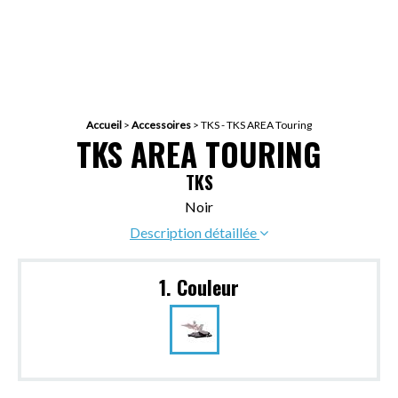
Accueil
>
Accessoires
>
TKS - TKS AREA Touring
TKS AREA TOURING
TKS
Noir
Description détaillée
1. Couleur