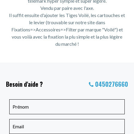
télémark hyper symple et super lègére.
Vendu par paire avec l'axe.
Il suffit ensuite d'ajouter les Tiges Voilé, les cartouches et
le levier (trouvable sur notre site dans
Fixations=>Accessoires=>Filter par marque "Voilé") et
vous voilà avec la fixation la plu simple et la plus légère
du marché !
Besoin d'aide ?
0450276660