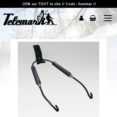
-20% sur TOUT le site // Code : Summer //