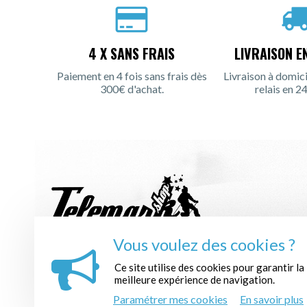
4 X SANS FRAIS
LIVRAISON E
Paiement en 4 fois sans frais dès
Livraison à domici
300€ d'achat.
relais en 24
Vous voulez des cookies ?
INSCRIPTION À LA NEWSLETTER :
Ce site utilise des cookies pour garantir la
meilleure expérience de navigation.
Paramétrer mes cookies
En savoir plus