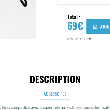
Total :
69
€
AJOU
Livraison en 24/48h
DESCRIPTION
ACCESSOIRES
 tiges compatible avec la super télémark câble et toutes les fixat