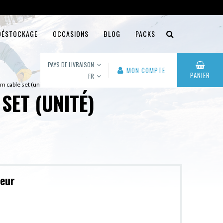
DÉSTOCKAGE
OCCASIONS
BLOG
PACKS
PAYS DE LIVRAISON
MON COMPTE
PANIER
FR
m cable set (unité)
SET (UNITÉ)
leur