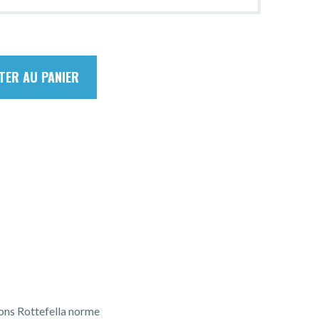
TER AU PANIER
ions Rottefella norme