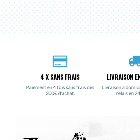
4 X SANS FRAIS
LIVRAISON E
Paiement en 4 fois sans frais dès
Livraison à domici
300€ d'achat.
relais en 24