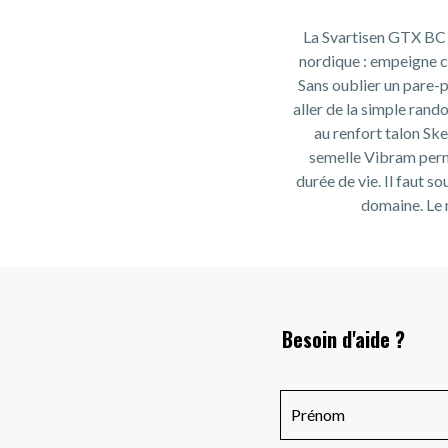
La Svartisen GTX BC d
nordique : empeigne c
Sans oublier un pare-
aller de la simple rando
au renfort talon Ske
semelle Vibram perm
durée de vie. Il faut s
domaine. Le 
Besoin d'aide ?