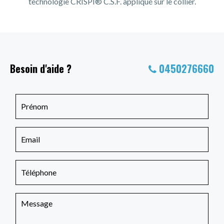
technologie CRISPI® C.S.F. appliqué sur le collier.
Besoin d'aide ?
0450276660