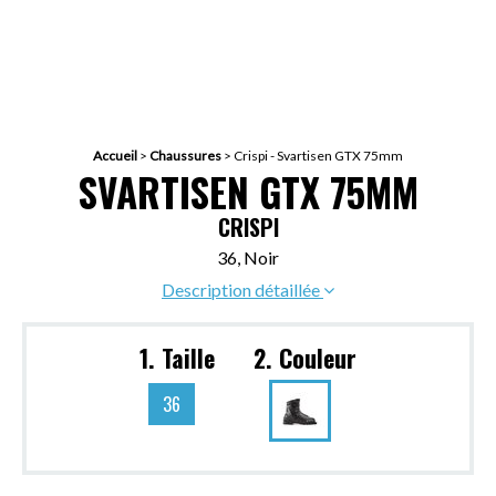
Accueil
>
Chaussures
>
Crispi - Svartisen GTX 75mm
SVARTISEN GTX 75MM
CRISPI
36, Noir
Description détaillée
1. Taille
2. Couleur
36