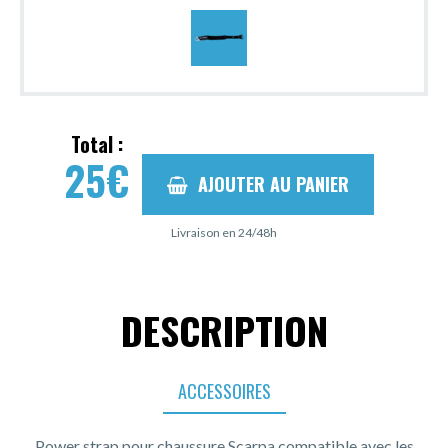
Total :
25
€
AJOUTER AU PANIER
Livraison en 24/48h
DESCRIPTION
ACCESSOIRES
Power strap pour chaussure Scarpa compatible avec les