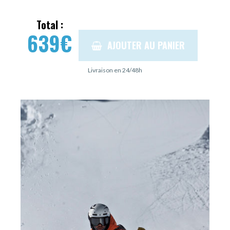
Total :
639
€
AJOUTER AU PANIER
Livraison en 24/48h