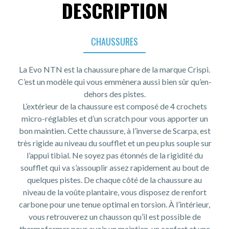
DESCRIPTION
CHAUSSURES
La Evo NTN est la chaussure phare de la marque Crispi.
C’est un modèle qui vous emmènera aussi bien sûr qu’en-
dehors des pistes.
L’extérieur de la chaussure est composé de 4 crochets
micro-réglables et d’un scratch pour vous apporter un
bon maintien. Cette chaussure, à l’inverse de Scarpa, est
très rigide au niveau du soufflet et un peu plus souple sur
l’appui tibial. Ne soyez pas étonnés de la rigidité du
soufflet qui va s’assouplir assez rapidement au bout de
quelques pistes. De chaque côté de la chaussure au
niveau de la voûte plantaire, vous disposez de renfort
carbone pour une tenue optimal en torsion. À l’intérieur,
vous retrouverez un chausson qu’il est possible de
thermoformer pour avoir un maintien, un confort et une