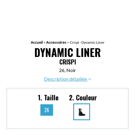
Accueil
>
Accessoires
>
Crispi - Dynamic Liner
DYNAMIC LINER
CRISPI
26, Noir
Description détaillée
1. Taille
2. Couleur
26