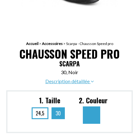
Accueil
>
Accessoires
>
Scarpa - Chausson Speed pro
CHAUSSON SPEED PRO
SCARPA
30, Noir
Description détaillée
1. Taille
2. Couleur
24,5
30