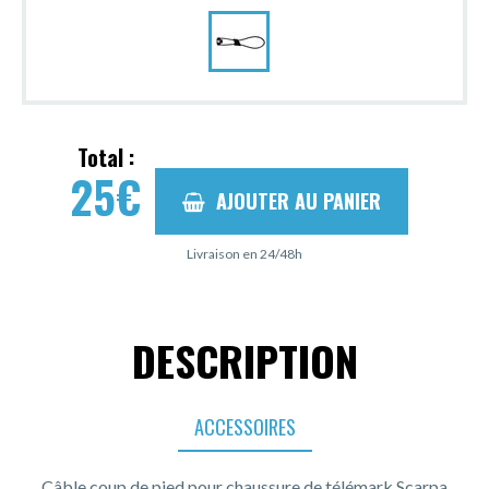
Total :
25
€
AJOUTER AU PANIER
Livraison en 24/48h
DESCRIPTION
ACCESSOIRES
Câble coup de pied pour chaussure de télémark Scarpa