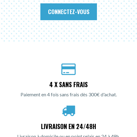
CONNECTEZ-VOUS
4 X SANS FRAIS
Paiement en 4 fois sans frais dès 300€ d'achat.
LIVRAISON EN 24/48H
Livraison à domicile ou en point relais en 24 à 48h.