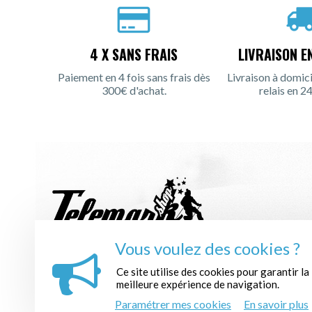
4 X SANS FRAIS
LIVRAISON E
Paiement en 4 fois sans frais dès
Livraison à domici
300€ d'achat.
relais en 24
Vous voulez des cookies ?
INSCRIPTION À LA NEWSLETTER :
Ce site utilise des cookies pour garantir la
meilleure expérience de navigation.
Paramétrer mes cookies
En savoir plus