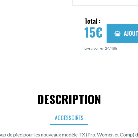
Total :
15
€
AJOUT
Livraison en 24/48h
DESCRIPTION
ACCESSOIRES
oup de pied pour les nouveaux modèle TX (Pro, Women et Comp) d