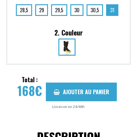
28,5
29
29,5
30
30,5
31
2. Couleur
Total :
168
€
AJOUTER AU PANIER
Livraison en 24/48h
DESCRIPTION