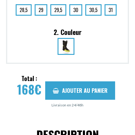
28,5
29
29,5
30
30,5
31
2. Couleur
Total :
168
€
AJOUTER AU PANIER
Livraison en 24/48h
DESCRIPTION