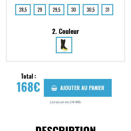
28,5
29
29,5
30
30,5
31
2. Couleur
Total :
168
€
AJOUTER AU PANIER
Livraison en 24/48h
DESCRIPTION