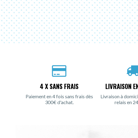
4 X SANS FRAIS
LIVRAISON E
Paiement en 4 fois sans frais dès
Livraison à domici
300€ d'achat.
relais en 24