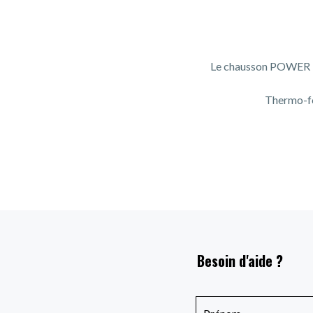
Le chausson POWER HV 
Thermo-fo
Besoin d'aide ?