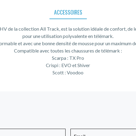
ACCESSOIRES
de la collection All Track, est la solution idéale de confort, de l
pour une utilisation polyvalente en télémark.
rmable et avec une bonne densité de mousse pour un maximum de
Compatible avec toutes les chaussures de télémark :
Scarpa : TX Pro
Crispi : EVO et Shiver
Scott : Voodoo