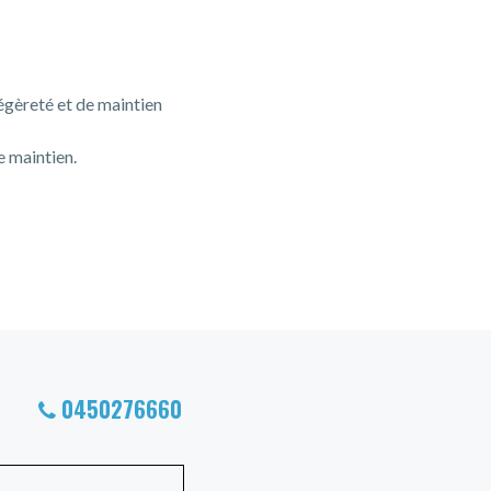
égèreté et de maintien
 maintien.
0450276660