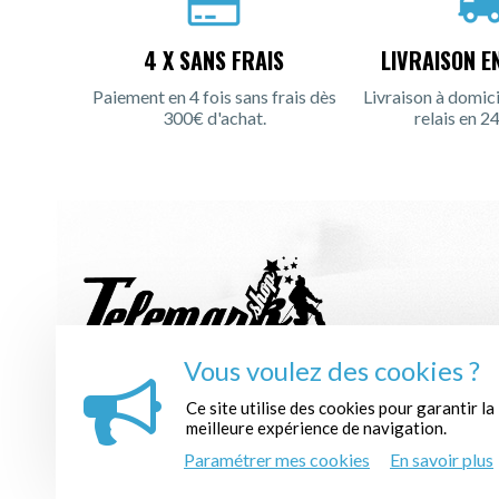
4 X SANS FRAIS
LIVRAISON E
Paiement en 4 fois sans frais dès
Livraison à domici
300€ d'achat.
relais en 24
Vous voulez des cookies ?
INSCRIPTION À LA NEWSLETTER :
Ce site utilise des cookies pour garantir la
meilleure expérience de navigation.
Paramétrer mes cookies
En savoir plus