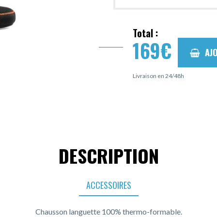
Total :
169
€
AJ
Livraison en 24/48h
DESCRIPTION
ACCESSOIRES
Chausson languette 100% thermo-formable.