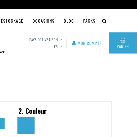
DÉSTOCKAGE
OCCASIONS
BLOG
PACKS
PAYS DE LIVRAISON
MON COMPTE
PANIER
FR
iner
2. Couleur
9