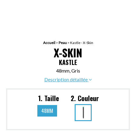
Accueil
>
Peau
>
Kastle - X-Skin
X-SKIN
KASTLE
48mm, Gris
Description détaillée
1. Taille
2. Couleur
48MM