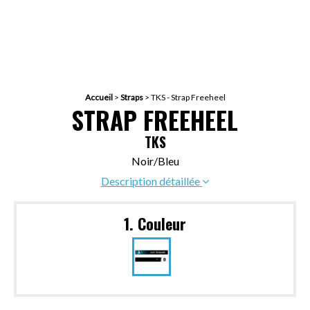
Accueil
>
Straps
>
TKS - Strap Freeheel
STRAP FREEHEEL
TKS
Noir/Bleu
Description détaillée
1. Couleur