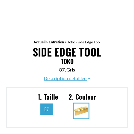
Accueil
>
Entretien
>
Toko - Side Edge Tool
SIDE EDGE TOOL
TOKO
87, Gris
Description détaillée
1. Taille
2. Couleur
87