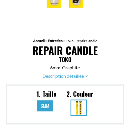
Accueil
>
Entretien
>
Toko - Repair Candle
REPAIR CANDLE
TOKO
6mm, Graphite
Description détaillée
1. Taille
2. Couleur
6MM