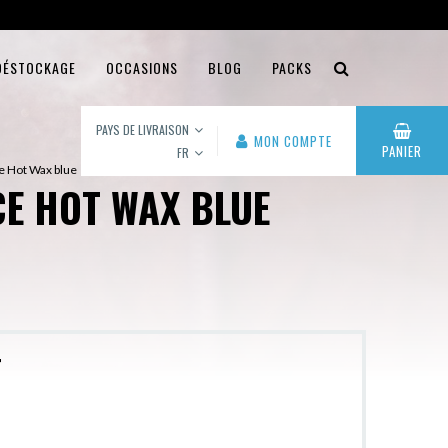
DÉSTOCKAGE
OCCASIONS
BLOG
PACKS
PAYS DE LIVRAISON
MON COMPTE
PANIER
FR
e Hot Wax blue
E HOT WAX BLUE
r