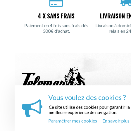
4 X SANS FRAIS
LIVRAISON E
Paiement en 4 fois sans frais dès
Livraison à domici
300€ d'achat.
relais en 24
Vous voulez des cookies ?
INSCRIPTION À LA NEWSLETTER :
Ce site utilise des cookies pour garantir la
meilleure expérience de navigation.
Paramétrer mes cookies
En savoir plus