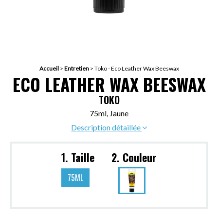
Accueil
>
Entretien
>
Toko - Eco Leather Wax Beeswax
ECO LEATHER WAX BEESWAX
TOKO
75ml, Jaune
Description détaillée
1. Taille
2. Couleur
75ML