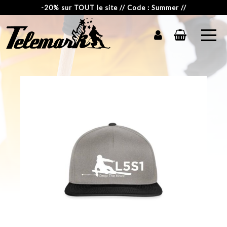
-20% sur TOUT le site // Code : Summer //