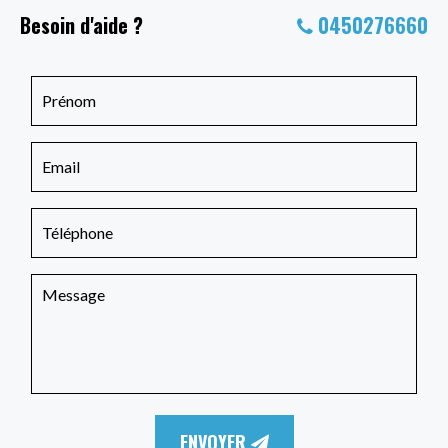
Besoin d'aide ?
0450276660
ENVOYER