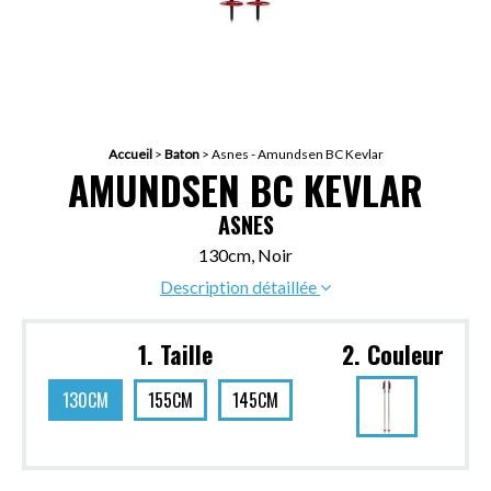
Accueil
>
Baton
>
Asnes - Amundsen BC Kevlar
AMUNDSEN BC KEVLAR
ASNES
130cm, Noir
Description détaillée
1. Taille
2. Couleur
130CM
155CM
145CM